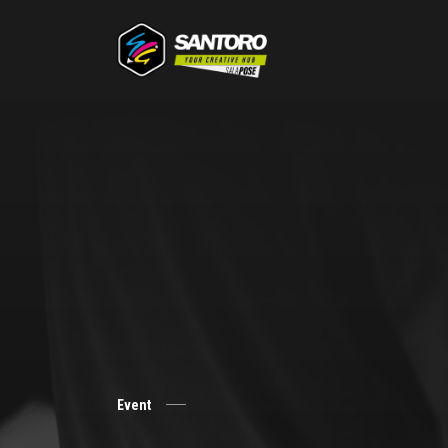
Event