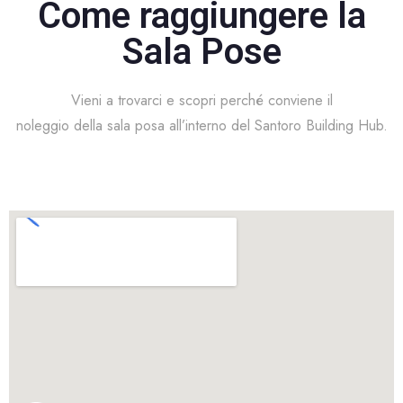
Come raggiungere la
Sala Pose
Vieni a trovarci e scopri perché conviene il
noleggio della sala posa
all’interno del Santoro Building Hub.